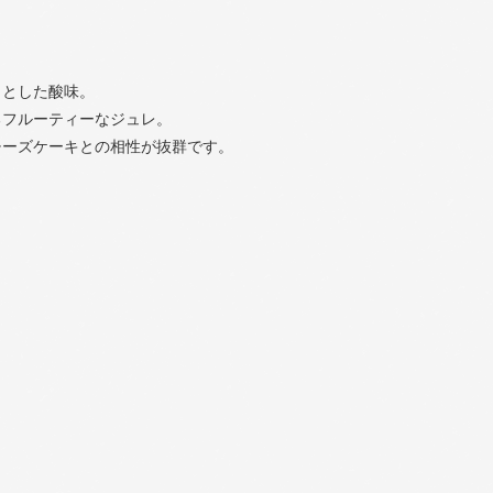
っとした酸味。
るフルーティーなジュレ。
チーズケーキとの相性が抜群です。