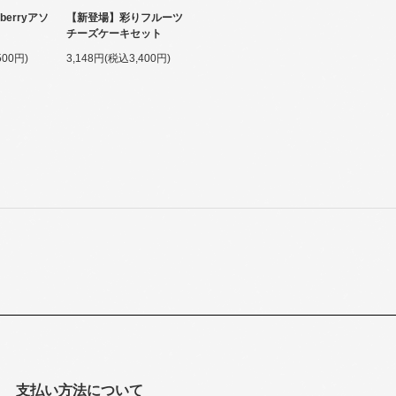
berryアソ
【新登場】彩りフルーツ
チーズケーキセット
500円)
3,148円(税込3,400円)
支払い方法について