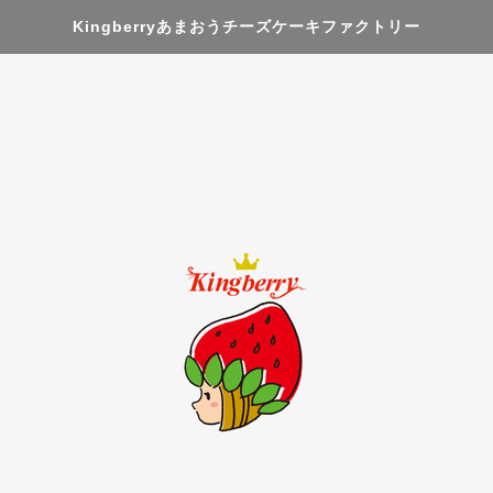
Kingberryあまおうチーズケーキファクトリー