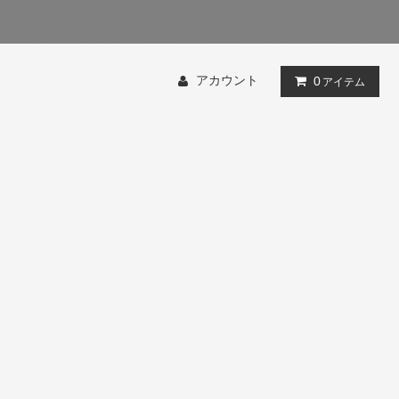
アカウント
0
アイテム