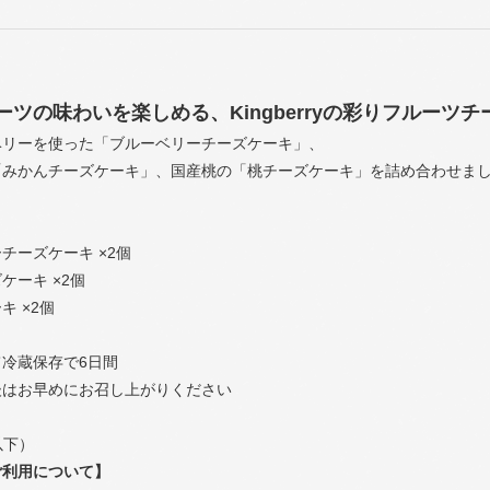
ーツの味わいを楽しめる、Kingberryの彩りフルーツ
ベリーを使った「ブルーベリーチーズケーキ」、
「みかんチーズケーキ」、国産桃の「桃チーズケーキ」を詰め合わせま
チーズケーキ ×2個
ケーキ ×2個
キ ×2個
冷蔵保存で6日間
後はお早めにお召し上がりください
以下）
ご利用について】