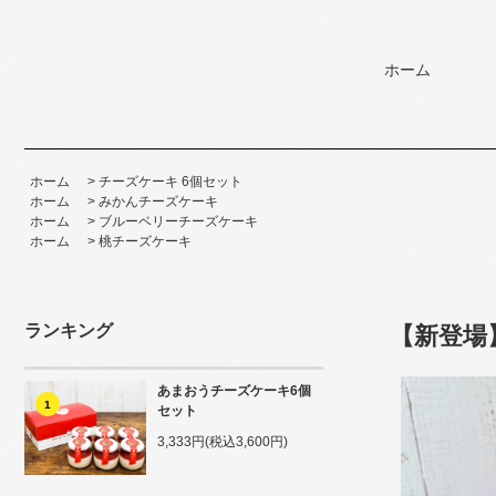
ホーム
ホーム
>
チーズケーキ 6個セット
ホーム
>
みかんチーズケーキ
ホーム
>
ブルーベリーチーズケーキ
ホーム
>
桃チーズケーキ
ランキング
【新登場
あまおうチーズケーキ6個
1
セット
3,333円(税込3,600円)