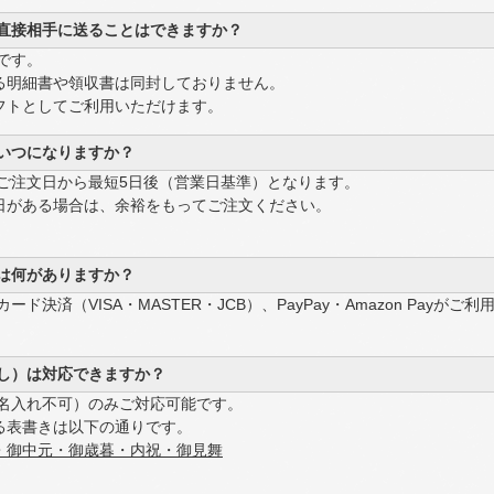
直接相手に送ることはできますか？
です。
明細書や領収書は同封しておりません。
トとしてご利用いただけます。
いつになりますか？
ご注文日から最短5日後（営業日基準）となります。
がある場合は、余裕をもってご注文ください。
は何がありますか？
ード決済（VISA・MASTER・JCB）、PayPay・Amazon Payがご
し）は対応できますか？
（名入れ不可）のみご対応可能です。
表書きは以下の通りです。
・御中元・御歳暮・内祝・御見舞