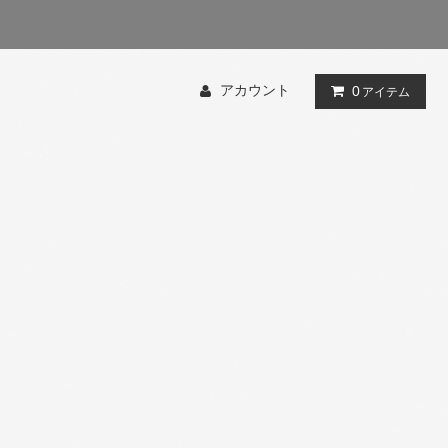
アカウント
0
アイテム