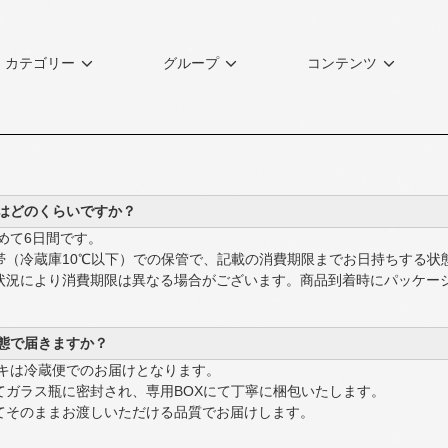
カテゴリー
グループ
コンテンツ
はどのくらいですか？
めて6日間です。
（冷蔵庫10℃以下）での保管で、記載の消費期限までお日持ちする状
況により消費期限は異なる場合がございます。商品到着時にパッケー
態で届きますか？
ーキは冷蔵便でのお届けとなります。
ガラス瓶に密封され、専用BOXにて丁寧に梱包いたします。
そのままお渡しいただける品質でお届けします。