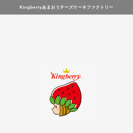
Kingberryあまおうチーズケーキファクトリー