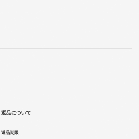
返品について
返品期限