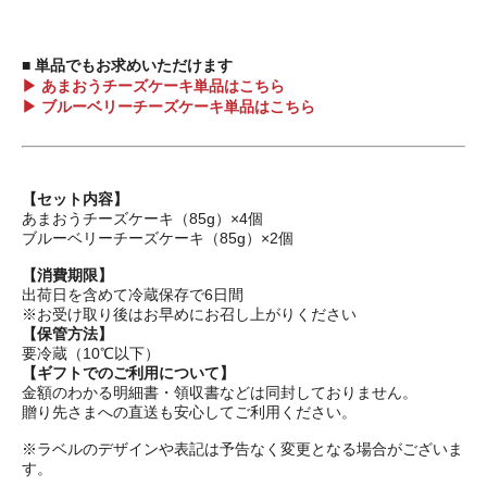
■ 単品でもお求めいただけます
▶ あまおうチーズケーキ単品はこちら
▶ ブルーベリーチーズケーキ単品はこちら
【セット内容】
あまおうチーズケーキ（85g）×4個
ブルーベリーチーズケーキ（85g）×2個
【消費期限】
出荷日を含めて冷蔵保存で6日間
※お受け取り後はお早めにお召し上がりください
【保管方法】
要冷蔵（10℃以下）
【ギフトでのご利用について】
金額のわかる明細書・領収書などは同封しておりません。
贈り先さまへの直送も安心してご利用ください。
※ラベルのデザインや表記は予告なく変更となる場合がございま
す。