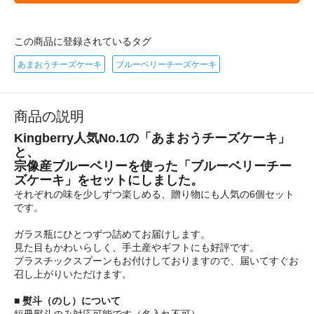
この商品に登録されているタグ
あまおうチーズケーキ
ブルーベリーチーズケーキ
商品の説明
Kingberry人気No.1の「あまおうチーズケーキ」
と、
宗像産ブルーベリーを使った「ブルーベリーチー
ズケーキ」をセットにしました。
それぞれの味を少しずつ楽しめる、贈り物にも人気の6個セット
です。
ガラス瓶にひとつずつ詰めてお届けします。
見た目もかわいらしく、手土産やギフトにも好評です。
プラスチックスプーンもお付けしておりますので、届いてすぐお
召し上がりいただけます。
■ 熨斗（のし）について
短冊熨斗のみ対応可能です（名入れ不可）。