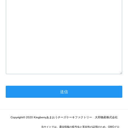
Copyright© 2020 Kingberryあまおうチーズケーキファクトリー 大邦物産株式会社
当サイトでは、通信情報の暗号化と実在性の証明のため、GMOグロ